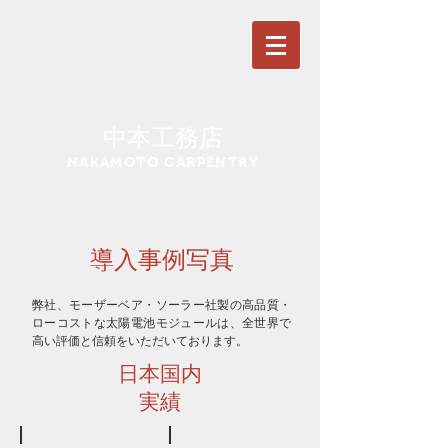
中本工務店
NAKAMOTO CARPENTRY
導入事例写真
弊社、モーザーベア・ソーラー社製の高品質・
ローコストな太陽電池モジュールは、全世界で
高い評価と信頼をいただいております。
日本国内
実績